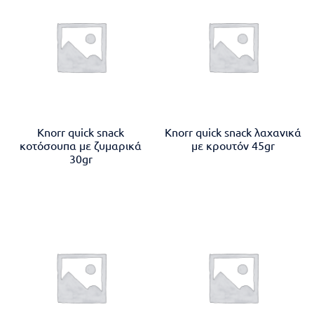
Knorr quick snack
Knorr quick snack λαχανικά
κοτόσουπα με ζυμαρικά
με κρουτόν 45gr
30gr