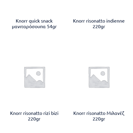
Knorr quick snack
Knorr risonatto indienne
μανιταρόσουπα 54gr
220gr
Knorr risonatto rizi bizi
Knorr risonatto Μιλανέζ
220gr
220gr