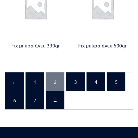
Fix μπύρα άνευ 330gr
Fix μπύρα άνευ 500gr
←
1
2
3
4
5
6
7
→