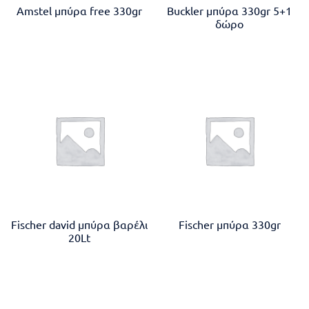
Amstel μπύρα free 330gr
Buckler μπύρα 330gr 5+1
δώρο
Fischer david μπύρα βαρέλι
Fischer μπύρα 330gr
20Lt