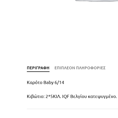
ΠΕΡΙΓΡΑΦΉ
ΕΠΙΠΛΈΟΝ ΠΛΗΡΟΦΟΡΊΕΣ
Καρότο Baby 6/14
Kιβώτιο: 2*5ΚΙΛ. IQF Βελγίου κατεψυγμένο.