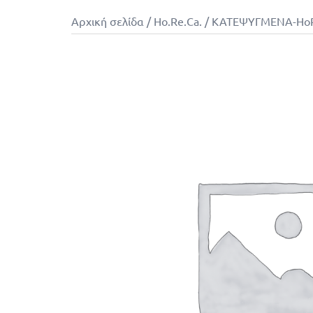
Αρχική σελίδα
/
Ho.Re.Ca.
/
ΚΑΤΕΨΥΓΜΕΝΑ-Ho